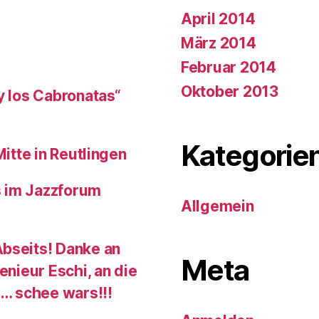
April 2014
März 2014
Februar 2014
Oktober 2013
y los Cabronatas“
Kategorie
Mitte in Reutlingen
s im Jazzforum
Allgemein
Abseits! Danke an
Meta
enieur Eschi, an die
 … schee wars!!!