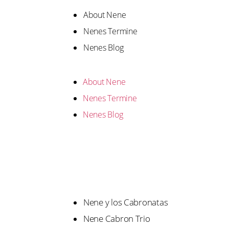
About Nene
Nenes Termine
Nenes Blog
About Nene
Nenes Termine
Nenes Blog
Nene y los Cabronatas
Nene Cabron Trio