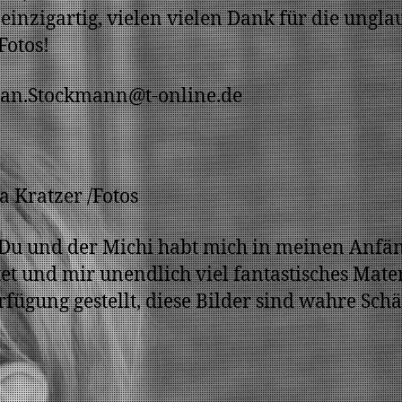
t einzigartig, vielen vielen Dank für die ungla
Fotos!
ian.Stockmann@t-online.de
 Kratzer /Fotos
Du und der Michi habt mich in meinen Anfä
tet und mir unendlich viel fantastisches Mate
rfügung gestellt, diese Bilder sind wahre Schä