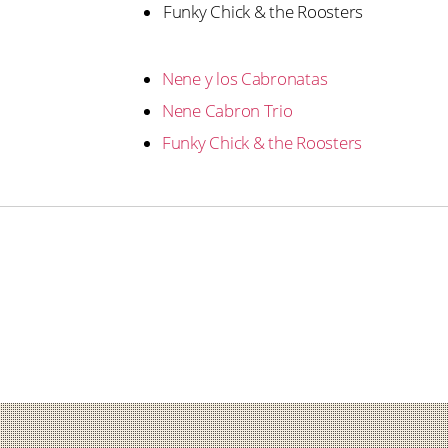
Funky Chick & the Roosters
Nene y los Cabronatas
Nene Cabron Trio
Funky Chick & the Roosters