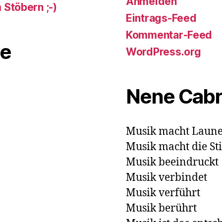
Anmelden
Stöbern ;-)
Eintrags-Feed
Kommentar-Feed
e
WordPress.org
Nene Cab
Musik macht Laun
Musik macht die S
Musik beeindruckt
Musik verbindet
Musik verführt
Musik berührt