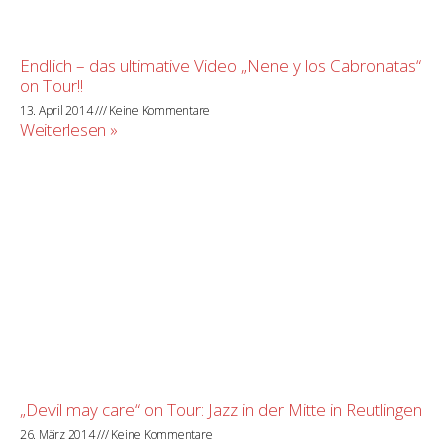
Endlich – das ultimative Video „Nene y los Cabronatas“
on Tour!!
13. April 2014
Keine Kommentare
Weiterlesen »
„Devil may care“ on Tour: Jazz in der Mitte in Reutlingen
26. März 2014
Keine Kommentare