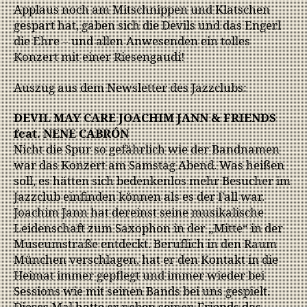
Applaus noch am Mitschnippen und Klatschen
gespart hat, gaben sich die Devils und das Engerl
die Ehre – und allen Anwesenden ein tolles
Konzert mit einer Riesengaudi!
Auszug aus dem Newsletter des Jazzclubs:
DEVIL MAY CARE JOACHIM JANN & FRIENDS
feat. NENE CABRÓN
Nicht die Spur so gefährlich wie der Bandnamen
war das Konzert am Samstag Abend. Was heißen
soll, es hätten sich bedenkenlos mehr Besucher im
Jazzclub einfinden können als es der Fall war.
Joachim Jann hat dereinst seine musikalische
Leidenschaft zum Saxophon in der „Mitte“ in der
Museumstraße entdeckt. Beruflich in den Raum
München verschlagen, hat er den Kontakt in die
Heimat immer gepflegt und immer wieder bei
Sessions wie mit seinen Bands bei uns gespielt.