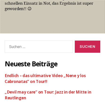
schnellen Einsatz in Not, das Ergebnis ist super
geworden!! 😉
Neueste Beiträge
Endlich – das ultimative Video „Nene y los
Cabronatas“ on Tour!!
„Devil may care“ on Tour: Jazz in der Mitte in
Reutlingen