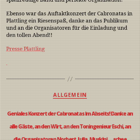
Ebenso war das Auftaktkonzert der Cabronatas in
Plattling ein Riesenspaß, danke an das Publikum
und an die Organisatoren für die Einladung und
den tollen Abend!!
Presse Plattling
ALLGEMEIN
Geniales Konzert der Cabronatas im Abseits! Danke an
alle Gäste, an den Wirt, an den Toningenieur Eschi, an
die Organisatoren Norbert, Julia, Muskini … schee